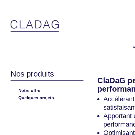
A
Nos produits
ClaDaG per
performan
Notre offre
Quelques projets
Accélérant
satisfaisan
Apportant 
performan
Optimisant 